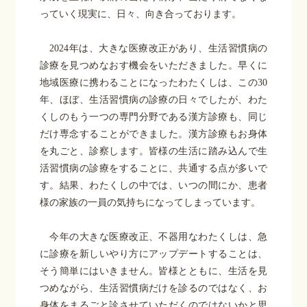
っていく現実に、日々、向き合っております。
2024
年は、大きな医療改正があり、生活習慣病の
診療を見つめなおす機会をいただきました。早くに
地域医療に携わることになったわたくしは、この
30
年、ほぼ、生活習慣病の診療の日々でしたが、わた
くしのもう一つの専門分野である漢方診療も、同じ
だけ専念することができました。漢方診療もお身体
を丸ごと、診察します。皆様の生活に踏み込んで生
活習慣病の診療をすることに、共通する点が多いで
す。結果、わたくしの中では、いつの間にか、患者
様の家族の一員の気持ちになってしまっています。
今年の大きな医療改正、不器用なわたくしは、急
に診療を新しいやり方にアップデートすることは、
そう簡単にはいきません。皆様とともに、生活を見
つめながら、生活習慣病だけを診るのではなく、お
身体をまるごと診させていただくのではないかと思