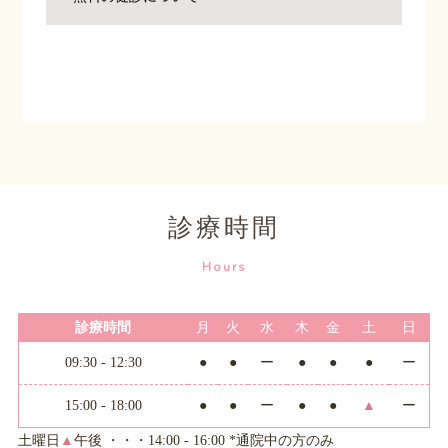
診療時間
Hours
診療時間
月
火
水
木
金
土
日
09:30 - 12:30
●
●
ー
●
●
●
ー
15:00 - 18:00
●
●
ー
●
●
▲
ー
土曜日
▲
午後 ・・・14:00 - 16:00 *通院中の方のみ