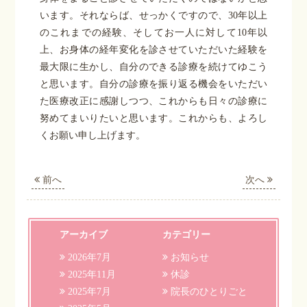
います。それならば、せっかくですので、
30
年以上
のこれまでの経験、そしてお一人に対して
10
年以
上、お身体の経年変化を診させていただいた経験を
最大限に生かし、自分のできる診療を続けてゆこう
と思います。自分の診療を振り返る機会をいただい
た医療改正に感謝しつつ、これからも日々の診療に
努めてまいりたいと思います。これからも、よろし
くお願い申し上げます。
前へ
次へ
アーカイブ
カテゴリー
2026年7月
お知らせ
2025年11月
休診
2025年7月
院長のひとりごと