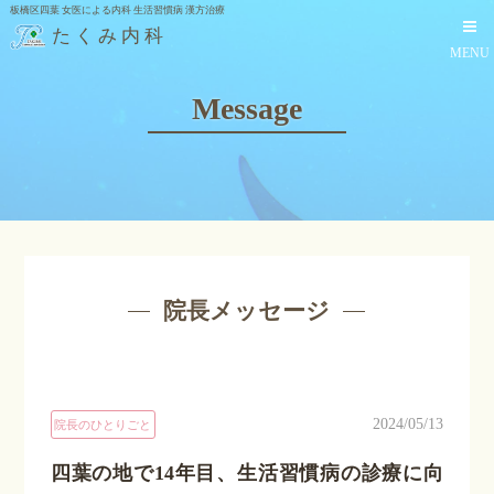
板橋区四葉 女医による内科 生活習慣病 漢方治療
たくみ内科
MENU
Message
院長メッセージ
2024/05/13
院長のひとりごと
四葉の地で14年目、生活習慣病の診療に向