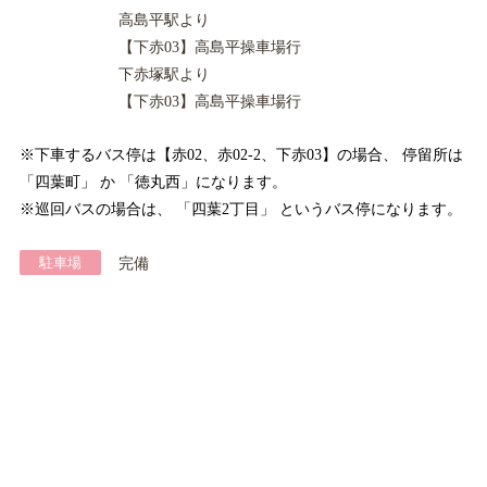
高島平駅より
【下赤03】
高島平操車場行
下赤塚駅より
【下赤03】
高島平操車場行
※下車するバス停は【赤02、赤02-2、下赤03】の場合、 停留所は
「四葉町」 か 「徳丸西」になります。
※巡回バスの場合は、 「四葉2丁目」 というバス停になります。
駐車場
完備